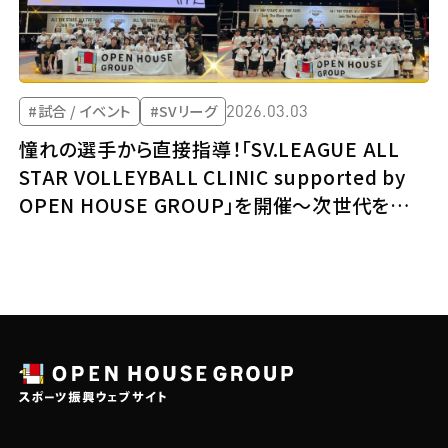
2026.03.03
#試合 / イベント
#SVリーグ
憧れの選手から直接指導！「SV.LEAGUE ALL
STAR VOLLEYBALL CLINIC supported by
OPEN HOUSE GROUP」を開催～次世代を担う
子どもたちの夢と挑戦を応援～