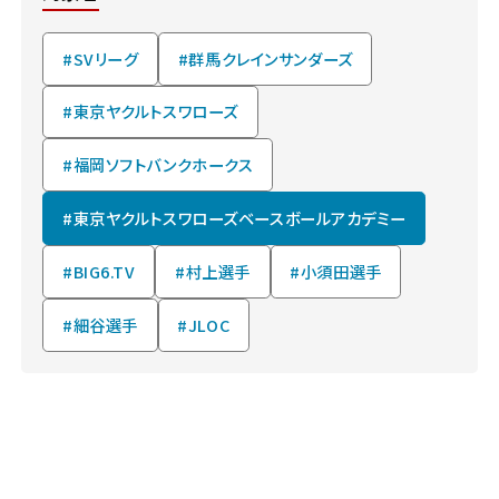
#SVリーグ
#群馬クレインサンダーズ
#東京ヤクルトスワローズ
#福岡ソフトバンクホークス
#東京ヤクルトスワローズベースボールアカデミー
#BIG6.TV
#村上選手
#小須田選手
#細谷選手
#JLOC
NEWS & TOPICS