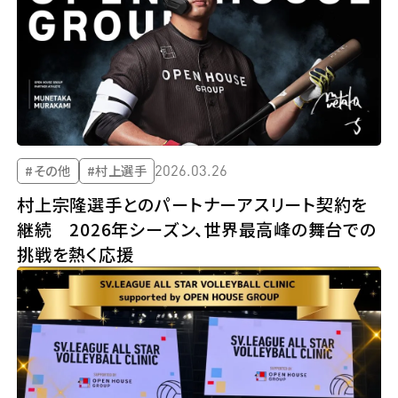
2026.03.26
#その他
#村上選手
村上宗隆選手とのパートナーアスリート契約を
継続 2026年シーズン、世界最高峰の舞台での
挑戦を熱く応援