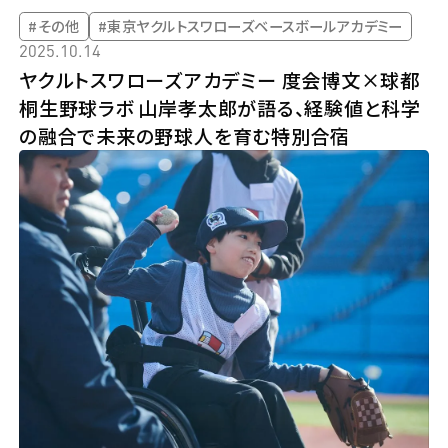
#その他
#東京ヤクルトスワローズベースボールアカデミー
2025.10.14
ヤクルトスワローズアカデミー 度会博文×球都
桐生野球ラボ 山岸孝太郎が語る、経験値と科学
の融合で未来の野球人を育む特別合宿