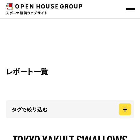
REPORT
ニュース＆トピックス
スポーツ振興一覧
レポート
その他の社会貢献活動
レポート一覧
会社概要
サステナビリティ
O-EN HOUSE PROJECT
地域共創プロジェクト
タグで絞り込む
カテゴリー
TOKYO YAKULT SWALLOWS