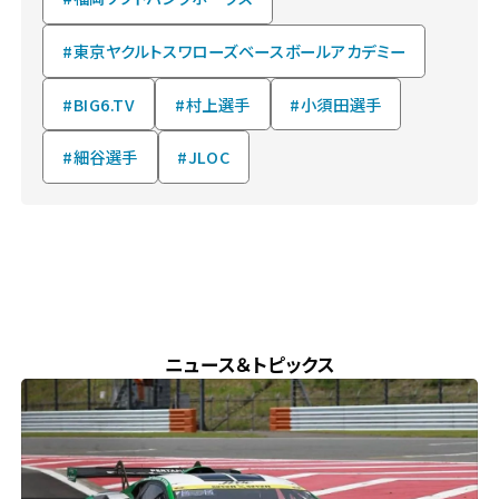
#東京ヤクルトスワローズベースボールアカデミー
#BIG6.TV
#村上選手
#小須田選手
#細谷選手
#JLOC
NEWS & TOPICS
ニュース＆トピックス