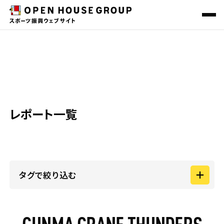
REPORT
ニュース＆トピックス
スポーツ振興一覧
レポート
その他の社会貢献活動
レポート一覧
会社概要
サステナビリティ
O-EN HOUSE PROJECT
地域共創プロジェクト
タグで絞り込む
カテゴリー
GUNMA CRANE THUNDERS