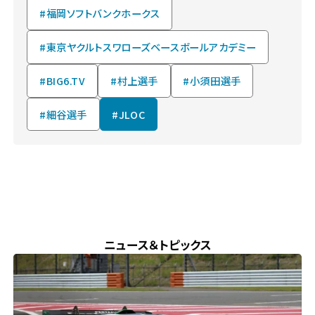
#福岡ソフトバンクホークス
#東京ヤクルトスワローズベースボールアカデミー
#BIG6.TV
#村上選手
#小須田選手
#細谷選手
#JLOC
NEWS & TOPICS
ニュース＆トピックス