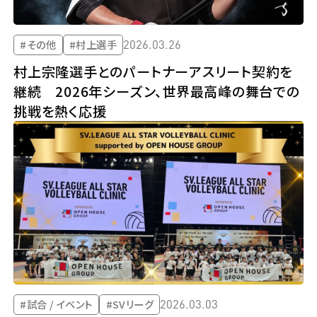
2026.03.26
#その他
#村上選手
村上宗隆選手とのパートナーアスリート契約を
継続 2026年シーズン、世界最高峰の舞台での
挑戦を熱く応援
2026.03.03
#試合 / イベント
#SVリーグ