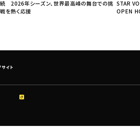
続 2026年シーズン、世界最高峰の舞台での挑
STAR VO
戦を熱く応援
OPEN 
子どもた
ニュース＆
ロジェクト