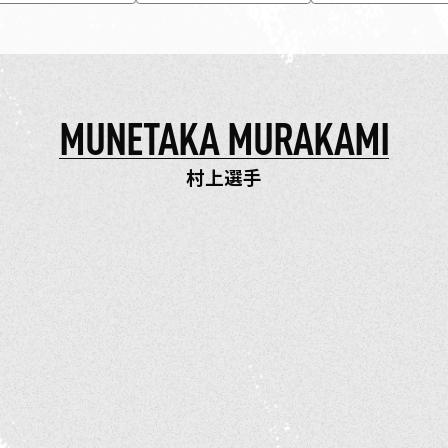
東京ヤクルトスワローズ
#福岡ソフトバンクホークス
#東京ヤクルトスワロ
MUNETAKA MURAKAMI
村上選手