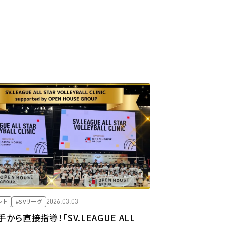
2026.03.03
ント
#SVリーグ
から直接指導！「SV.LEAGUE ALL