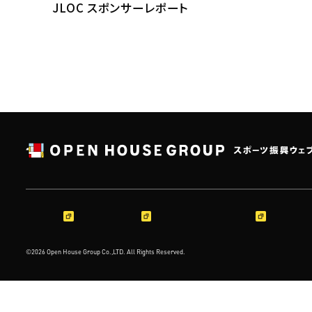
JLOC スポンサーレポート
会社概要
サステナビリティ
O-EN HOUSE PROJECT
地域共創プ
©2026 Open House Group Co.,LTD. All Rights Reserved.