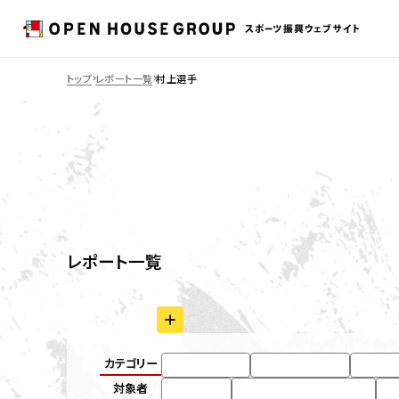
トップ
レポート一覧
村上選手
REPORT
レポート一覧
タグで絞り込む
カテゴリー
#キャンペーン
#試合 / イベント
#その
対象者