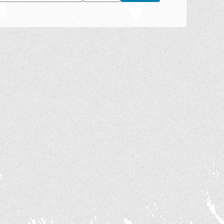
ーズベースボールアカデミー
#BIG6.TV
#村上選手