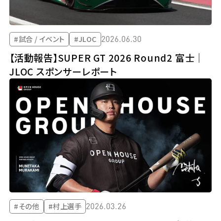
2026.06.30
#試合 / イベント
#JLOC
【活動報告】SUPER GT 2026 Round2 富士｜
JLOC スポンサーレポート
2026.03.26
#その他
#村上選手