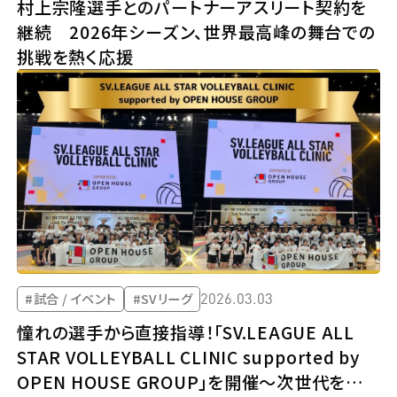
村上宗隆選手とのパートナーアスリート契約を
継続 2026年シーズン、世界最高峰の舞台での
挑戦を熱く応援
2026.03.03
#試合 / イベント
#SVリーグ
憧れの選手から直接指導！「SV.LEAGUE ALL
STAR VOLLEYBALL CLINIC supported by
OPEN HOUSE GROUP」を開催～次世代を担う