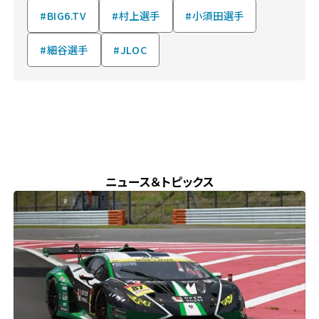
#BIG6.TV
#村上選手
#小須田選手
#細谷選手
#JLOC
NEWS & TOPICS
ニュース＆トピックス