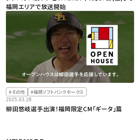
福岡エリアで放送開始
#その他
#福岡ソフトバンクホークス
2025.03.28
柳田悠岐選手出演！福岡限定CM「ギータ」篇