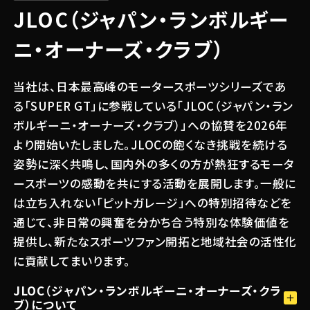
JLOC（ジャパン・ランボルギー
ニ・オーナーズ・クラブ）
当社は、日本最高峰のモータースポーツシリーズであ
る「SUPER GT」に参戦している「JLOC（ジャパン・ラン
ボルギーニ・オーナーズ・クラブ）」への協賛を2026年
より開始いたしました。JLOCの飽くなき挑戦を続ける
姿勢に深く共鳴し、国内外の多くの方が熱狂するモータ
ースポーツの感動を共にする活動を展開します。一般に
は立ち入れない「ピットガレージ」への特別招待などを
通じて、非日常の興奮を分かち合う特別な体験価値を
関連する記事
提供し、新たなスポーツファン開拓と地域社会の活性化
#試合 / イベント
に貢献してまいります。
2026.06.30
【活動報告】SUPER GT 2026 Round2
JLOC（ジャパン・ランボルギーニ・オーナーズ・クラ
富士｜JLOC スポンサーレポート
ブ）について