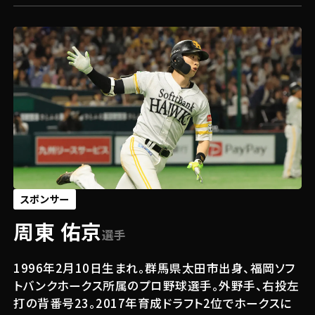
スポンサー
周東 佑京
選手
1996年2月10日生まれ。群馬県太田市出身、福岡ソフ
トバンクホークス所属のプロ野球選手。外野手、右投左
打の背番号23。2017年育成ドラフト2位でホークスに