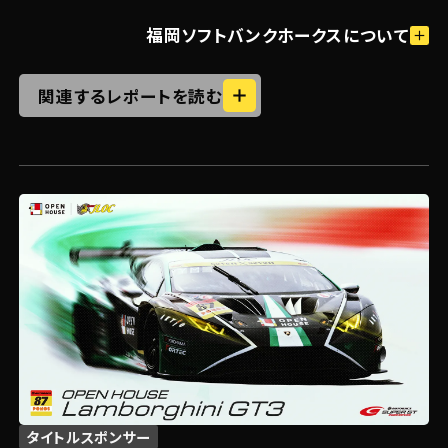
柳田悠岐選手出演！福岡限定CM「ギー
タ」篇
福岡ソフトバンク
ホークスについて
関連するレポートを読む
タイトルスポンサー