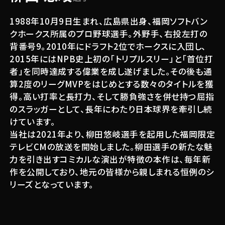
1988年10月9日生まれ、広島県出身、福岡ソフトバン
クホークス所属のプロ野球選手。外野手、右投左打の
背番号9。2010年にドラフト2位でホークスに入団し、
2015年にはNPB史上初の「トリプルスリー」と「首位打
者」を同時達成する偉業を成し遂げました。その後も通
算2度のリーグMVPをはじめとする数々のタイトルを獲
得。高い打率と長打力、そして勝負強さを併せ持つ屈指
のスラッガーとして、長年にわたり日本球界を牽引し続
けています。
当社は2021年より、柳田悠岐選手を起用した福岡限定
テレビCMの放送を開始しました。柳田選手の新たな魅
力を引き出すコミカルな演出が特徴の本作は、毎年新
作を公開しており、地元の皆様から親しまれる恒例のシ
リーズとなっています。