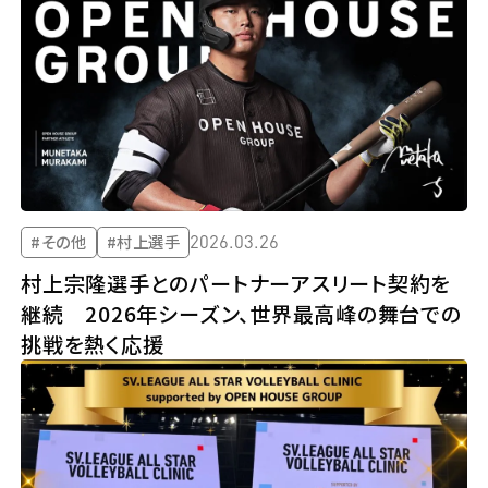
2026.03.26
#その他
#村上選手
村上宗隆選手とのパートナーアスリート契約を
継続 2026年シーズン、世界最高峰の舞台での
挑戦を熱く応援