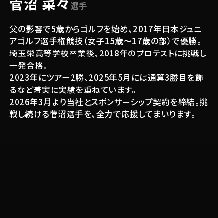
菅沼 菜々
選手
⽗の影響で5歳からゴルフを始め、2017年⽇本ジュニ
アゴルフ選⼿権競技（⼥⼦15歳〜17歳の部）で優勝。
埼⽟栄⾼等学校卒業後、2018年のプロテストに挑戦し
⼀発合格。
2023年にツアー2勝、2025年5月には通算3勝目を飾
るなど着実に実績を重ねています。
2026年3月より当社とスポンサーシップ契約を締結。挑
戦し続ける菅沼選手を、全力で応援してまいります。