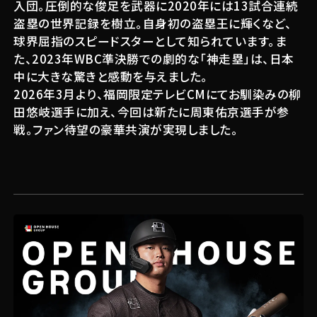
入団。圧倒的な俊足を武器に2020年には13試合連続
盗塁の世界記録を樹立。自身初の盗塁王に輝くなど、
球界屈指のスピードスターとして知られています。ま
た、2023年WBC準決勝での劇的な「神走塁」は、日本
中に大きな驚きと感動を与えました。
2026年3月より、福岡限定テレビCMにてお馴染みの柳
田悠岐選手に加え、今回は新たに周東佑京選手が参
戦。ファン待望の豪華共演が実現しました。