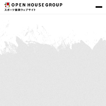
ニュース＆トピックス
スポーツ振興一覧
レポート
その他の社会貢献活動
会社概要
サステナビリティ
O-EN HOUSE PROJECT
地域共創プロジェクト