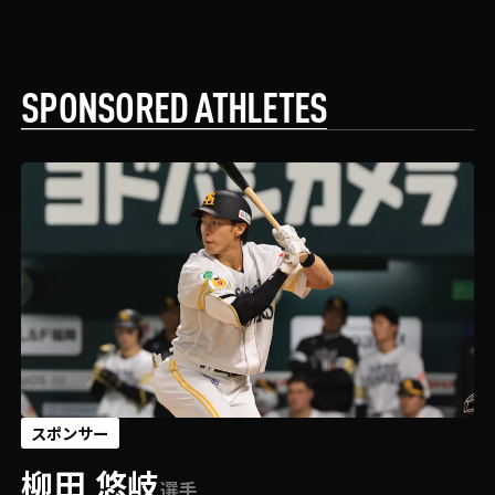
SPONSORED ATHLETES
スポンサー
柳田 悠岐
選手